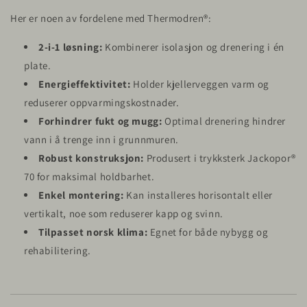
Her er noen av fordelene med Thermodren®:
2-i-1 løsning:
Kombinerer isolasjon og drenering i én
plate.
Energieffektivitet:
Holder kjellerveggen varm og
reduserer oppvarmingskostnader.
Forhindrer fukt og mugg:
Optimal drenering hindrer
vann i å trenge inn i grunnmuren.
Robust konstruksjon:
Produsert i trykksterk Jackopor®
70 for maksimal holdbarhet.
Enkel montering:
Kan installeres horisontalt eller
vertikalt, noe som reduserer kapp og svinn.
Tilpasset norsk klima:
Egnet for både nybygg og
rehabilitering.