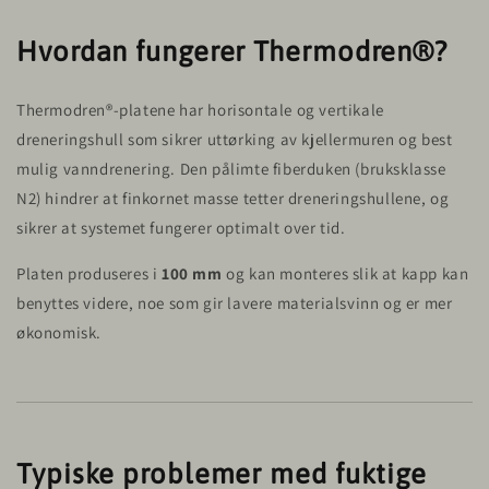
Hvordan fungerer Thermodren®?
Thermodren®-platene har horisontale og vertikale
dreneringshull som sikrer uttørking av kjellermuren og best
mulig vanndrenering. Den pålimte fiberduken (bruksklasse
N2) hindrer at finkornet masse tetter dreneringshullene, og
sikrer at systemet fungerer optimalt over tid.
Platen produseres i
100 mm
og kan monteres slik at kapp kan
benyttes videre, noe som gir lavere materialsvinn og er mer
økonomisk.
Typiske problemer med fuktige