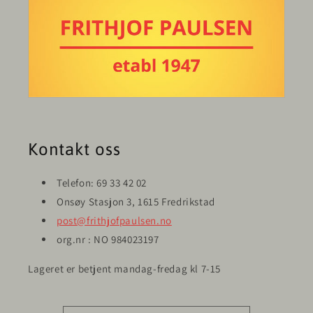
Kontakt oss
Telefon: 69 33 42 02
Onsøy Stasjon 3, 1615 Fredrikstad
post@frithjofpaulsen.no
org.nr : NO 984023197
Lageret er betjent mandag-fredag kl 7-15