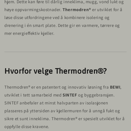
hjem. Dette kan føre til dårlig inneklima, mugg, vond lukt og
høye oppvarmingskostnader.
Thermodren®
er utviklet for å
løse disse utfordringene ved å kombinere isolering og
drenering i én smart plate. Dette gir en varmere, tørrere og
mer energieffektiv kjeller.
Hvorfor velge Thermodren®?
Thermodren® er en patentert og innovativ løsning fra
BEWI
,
utviklet i tett samarbeid med
SINTEF
og byggebransjen.
SINTEF anbefaler at minst halvparten av isolasjonen
plasseres på yttersiden av kjellermuren for å unngå fukt og
sikre et sunt inneklima. Thermodren® er spesielt utviklet for å
oppfylle disse kravene.