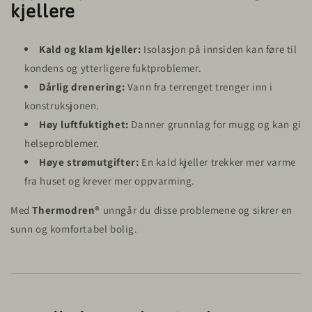
kjellere
Kald og klam kjeller:
Isolasjon på innsiden kan føre til
kondens og ytterligere fuktproblemer.
Dårlig drenering:
Vann fra terrenget trenger inn i
konstruksjonen.
Høy luftfuktighet:
Danner grunnlag for mugg og kan gi
helseproblemer.
Høye strømutgifter:
En kald kjeller trekker mer varme
fra huset og krever mer oppvarming.
Med
Thermodren®
unngår du disse problemene og sikrer en
sunn og komfortabel bolig.